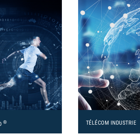
®
TÉLÉCOM INDUSTRIE
D
Produits et Services pour l
de prise de mesures du